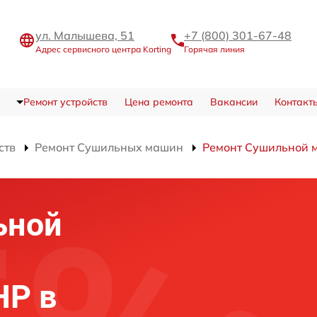
ул. Малышева, 51
+7 (800) 301-67-48
Адрес сервисного центра Korting
Горячая линия
Ремонт устройств
Цена ремонта
Вакансии
Контакт
ств
Ремонт Сушильных машин
Ремонт Сушильной 
ьной
HP в