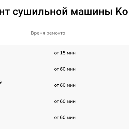
нт сушильной машины Kort
Время ремонта
от 15 мин
от 60 мин
9
от 60 мин
от 60 мин
от 60 мин