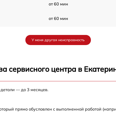
от 60 мин
от 60 мин
от 60 мин
У меня другая неисправность
9
от 60 мин
от 60 мин
ва сервисного центра в Екатери
P
от 60 мин
 детали — до 3 месяцев.
от 60 мин
от 60 мин
который прямо обусловлен с выполненной работой (напр