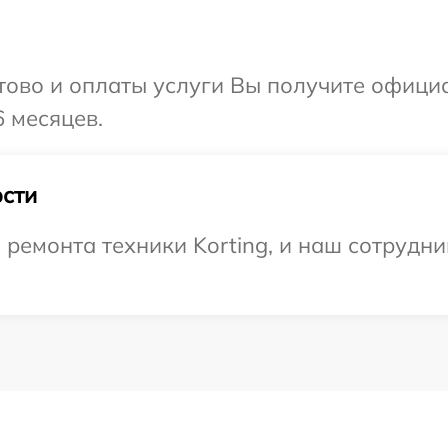
отово и оплаты услуги Вы получите офиц
6 месяцев.
сти
емонта техники Korting, и наш сотрудни