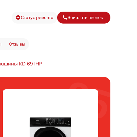
Статус ремонта
Заказать звонок
ы
Отзывы
машины KD 69 IHP