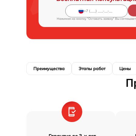
Нажимая на кнопку "Оставить заявку" Вы соглашает
Преимущества
Этапы работ
Цены
П
Гарантия до 3-х лет