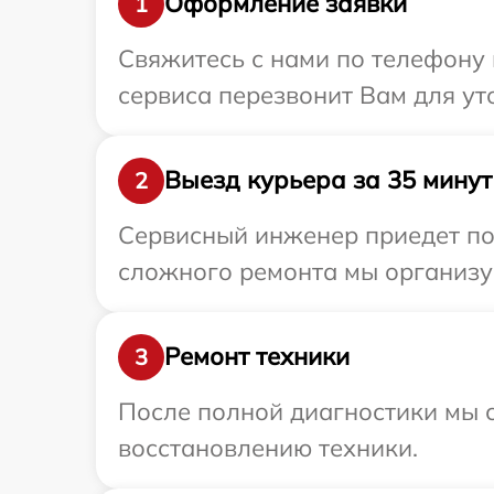
Оформление заявки
1
Свяжитесь с нами по телефону и
сервиса перезвонит Вам для ут
Выезд курьера за 35 минут
2
Сервисный инженер приедет по 
сложного ремонта мы организуе
Ремонт техники
3
После полной диагностики мы с
восстановлению техники.