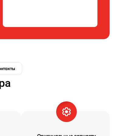
онтакты
ра
Оригинальные запчасти