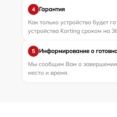
Гарантия
4
Как только устройство будет г
устройства Korting сроком на 3
Информирование о готовно
5
Мы сообщим Вам о завершении р
место и время.