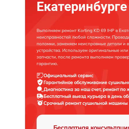
Екатеринбурге
Выполняем ремонт Korting KD 69 IHP в Ека
неисправностей любой сложности. Проводи
поломки, заменяем неисправные детали и 
устройства. Используем оригинальные ил
запчасти, после ремонта выполняем прове
гарантию.
Официальный сервис
Гарантийное обслуживание
сушильно
Диагностика за наш счет,
ремонт по
Бесплатный выезд курьера
в день о
Срочный ремонт
сушильной машины Ko
Бесплатная консультаци