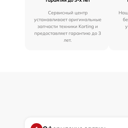
Сервисный центр
Наш
устанавливает оригинальные
бе
запчасти техники Korting и
у
предоставляет гарантию до 3
лет.