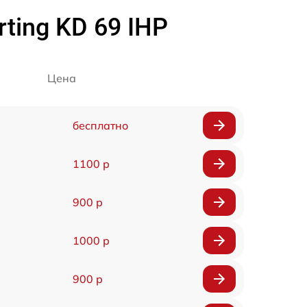
ing KD 69 IHP
Цена
бесплатно
1100 р
900 р
1000 р
900 р