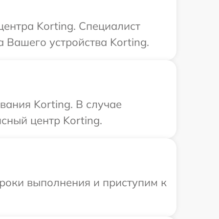
центра Korting. Специалист
 Вашего устройства Korting.
ания Korting. В случае
сный центр Korting.
сроки выполнения и приступим к