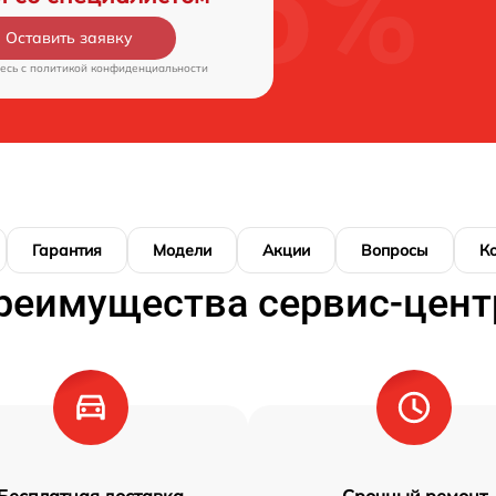
Оставить заявку
есь c
политикой конфиденциальности
Гарантия
Модели
Акции
Вопросы
К
реимущества сервис-цент
Бесплатная доставка
Срочный ремонт