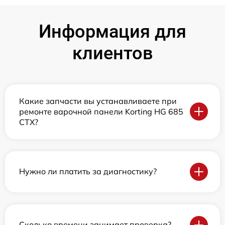
Информация для
клиентов
Какие запчасти вы устанавливаете при
ремонте варочной панели Korting HG 685
CTX?
Нужно ли платить за диагностику?
Сколько времени занимает проверка?