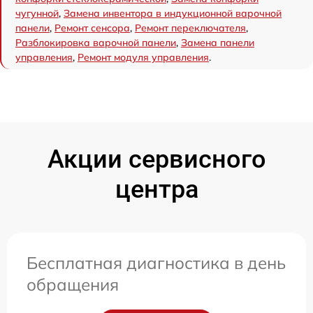
чугунной
,
Замена инвентора в индукционной варочной
панели
,
Ремонт сенсора
,
Ремонт переключателя
,
Разблокировка варочной панели
,
Замена панели
управления
,
Ремонт модуля управления
.
Акции сервисного
центра
Бесплатная диагностика в день
обращения