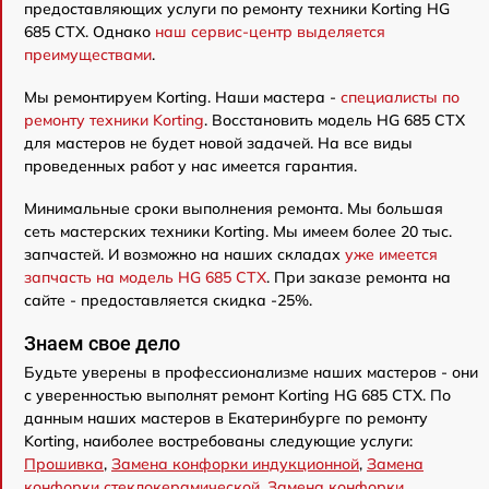
предоставляющих услуги по ремонту техники Korting HG
685 CTX. Однако
наш сервис-центр выделяется
преимуществами
.
Мы ремонтируем Korting. Наши мастера -
специалисты по
ремонту техники Korting
. Восстановить модель HG 685 CTX
для мастеров не будет новой задачей. На все виды
проведенных работ у нас имеется гарантия.
Минимальные сроки выполнения ремонта. Мы большая
сеть мастерских техники Korting. Мы имеем более 20 тыс.
запчастей. И возможно на наших складах
уже имеется
запчасть на модель HG 685 CTX
. При заказе ремонта на
сайте - предоставляется скидка -25%.
Знаем свое дело
Будьте уверены в профессионализме наших мастеров - они
с уверенностью выполнят ремонт Korting HG 685 CTX. По
данным наших мастеров в Екатеринбурге по ремонту
Korting, наиболее востребованы следующие услуги:
Прошивка
,
Замена конфорки индукционной
,
Замена
конфорки стеклокерамической
,
Замена конфорки